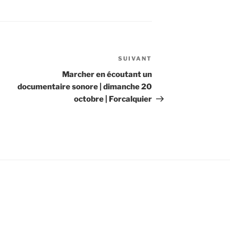
SUIVANT
Article
suivant
Marcher en écoutant un
documentaire sonore | dimanche 20
octobre | Forcalquier