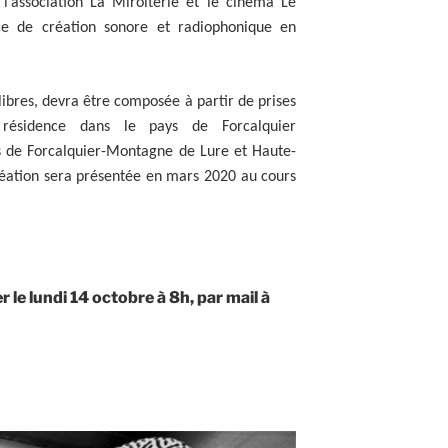
 l’association La Miroiterie et le cinéma Le
ce de création sonore et radiophonique en
libres, devra être composée à partir de prises
résidence dans le pays de Forcalquier
de Forcalquier-Montagne de Lure et Haute-
éation sera présentée en mars 2020 au cours
 le lundi 14 octobre à 8h, par mail à