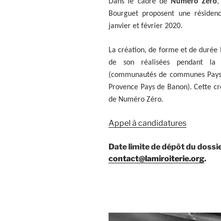
Dans le cadre de
Numéro Zéro
,
Bourguet proposent une résiden
janvier et février 2020.
La création, de forme et de durée 
de son réalisées pendant la 
(communautés de communes Pays 
Provence Pays de Banon). Cette cr
de Numéro Zéro.
Appel à candidatures
Date limite de dépôt du dossier
contact@lamiroiterie.org
.