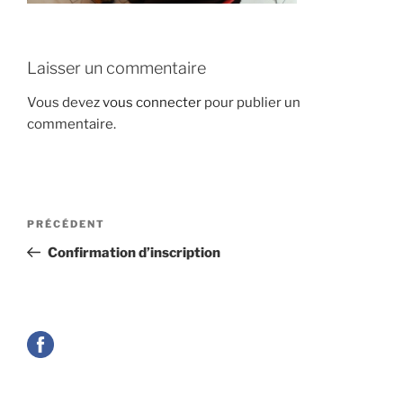
Laisser un commentaire
Vous devez
vous connecter
pour publier un
commentaire.
Navigation
Article
PRÉCÉDENT
de
précédent
Confirmation d’inscription
l’article